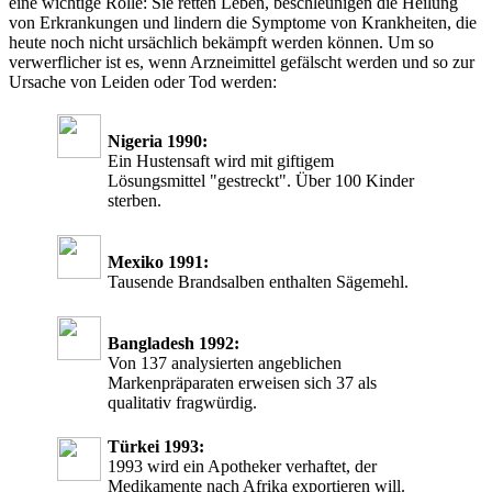
eine wichtige Rolle: Sie retten Leben, beschleunigen die Heilung
von Erkrankungen und lindern die Symptome von Krankheiten, die
heute noch nicht ursächlich bekämpft werden können. Um so
verwerflicher ist es, wenn Arzneimittel gefälscht werden und so zur
Ursache von Leiden oder Tod werden:
Nigeria 1990:
Ein Hustensaft wird mit giftigem
Lösungsmittel "gestreckt". Über 100 Kinder
sterben.
Mexiko 1991:
Tausende Brandsalben enthalten Sägemehl.
Bangladesh 1992:
Von 137 analysierten angeblichen
Markenpräparaten erweisen sich 37 als
qualitativ fragwürdig.
Türkei 1993:
1993 wird ein Apotheker verhaftet, der
Medikamente nach Afrika exportieren will.