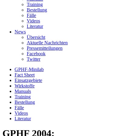
Training
Bestellung
Fälle
Videos
Literatur
News
Übersicht
Aktuelle Nachrichten
Pressemitteilungen
Facebook
Twitter
GPHF-Minilab
Fact Sheet
Einsatzgebiete
Wirkstoffe
Manuals
Training
Bestellung
Fälle
Videos
Literatur
GPHF 2004: