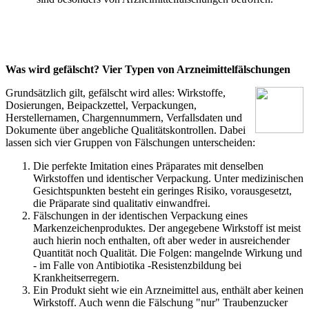
Was wird gefälscht? Vier
Typen
von Arzneimittelfälschungen
Grundsätzlich gilt, gefälscht wird alles: Wirkstoffe,
Dosierungen, Beipackzettel, Verpackungen,
Herstellernamen, Chargennummern, Verfallsdaten und
Dokumente über angebliche Qualitätskontrollen. Dabei
lassen sich vier Gruppen von Fälschungen unterscheiden:
Die perfekte Imitation eines Präparates mit denselben
Wirkstoffen und identischer Verpackung. Unter medizinischen
Gesichtspunkten besteht ein geringes Risiko, vorausgesetzt,
die Präparate sind qualitativ einwandfrei.
Fälschungen in der identischen Verpackung eines
Markenzeichenproduktes. Der angegebene Wirkstoff ist meist
auch hierin noch enthalten, oft aber weder in ausreichender
Quantität noch Qualität. Die Folgen: mangelnde Wirkung und
- im Falle von Antibiotika -Resistenzbildung bei
Krankheitserregern.
Ein Produkt sieht wie ein Arzneimittel aus, enthält aber keinen
Wirkstoff. Auch wenn die Fälschung "nur" Traubenzucker