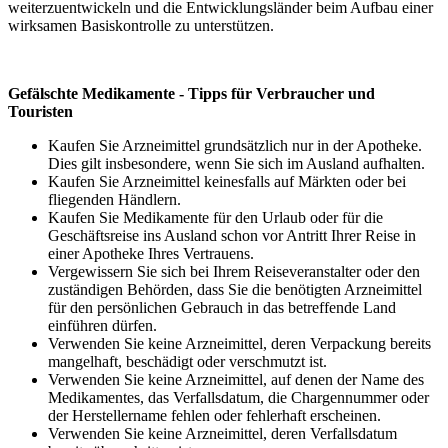
weiterzuentwickeln und die Entwicklungsländer beim Aufbau einer
wirksamen Basiskontrolle zu unterstützen.
Gefälschte Medikamente -
Tipps
für Verbraucher und
Touristen
Kaufen Sie Arzneimittel grundsätzlich nur in der Apotheke.
Dies gilt insbesondere, wenn Sie sich im Ausland aufhalten.
Kaufen Sie Arzneimittel keinesfalls auf Märkten oder bei
fliegenden Händlern.
Kaufen Sie Medikamente für den Urlaub oder für die
Geschäftsreise ins Ausland schon vor Antritt Ihrer Reise in
einer Apotheke Ihres Vertrauens.
Vergewissern Sie sich bei Ihrem Reiseveranstalter oder den
zuständigen Behörden, dass Sie die benötigten Arzneimittel
für den persönlichen Gebrauch in das betreffende Land
einführen dürfen.
Verwenden Sie keine Arzneimittel, deren Verpackung bereits
mangelhaft, beschädigt oder verschmutzt ist.
Verwenden Sie keine Arzneimittel, auf denen der Name des
Medikamentes, das Verfallsdatum, die Chargennummer oder
der Herstellername fehlen oder fehlerhaft erscheinen.
Verwenden Sie keine Arzneimittel, deren Verfallsdatum