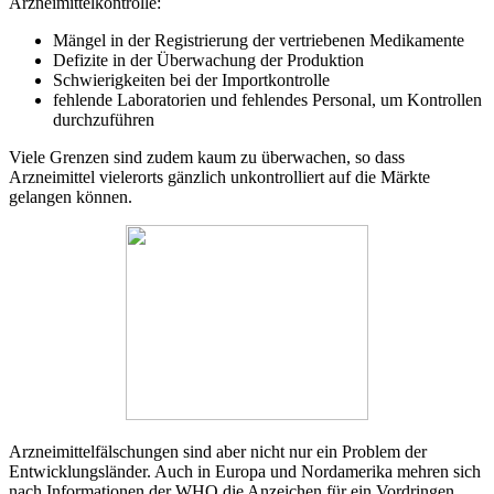
Arzneimittelkontrolle:
Mängel in der Registrierung der vertriebenen Medikamente
Defizite in der Überwachung der Produktion
Schwierigkeiten bei der Importkontrolle
fehlende Laboratorien und fehlendes Personal, um Kontrollen
durchzuführen
Viele Grenzen sind zudem kaum zu überwachen, so dass
Arzneimittel vielerorts gänzlich unkontrolliert auf die Märkte
gelangen können.
Arzneimittelfälschungen sind aber nicht nur ein Problem der
Entwicklungsländer. Auch in Europa und Nordamerika mehren sich
nach Informationen der WHO die Anzeichen für ein Vordringen