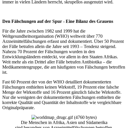
immer in vielen Ländern herrscht, skrupellos ausgenutzt wird.
Den Fälschungen auf der
Spur
- Eine Bilanz des Grauens
Für die Jahre zwischen 1982 und 1999 hat die
Weltgesundheitsorganisation (WHO) weltweit über 770
Arzneimittelfälschungen erfasst und dokumentiert. Über 50 Prozent
der Fälle betrafen allein die Jahre seit 1993 – Tendenz steigend.
Nahezu 70 Prozent der Fälschungen wurden in den
Entwicklungsländern entdeckt, vor allem in den Staaten Afrikas.
Weit mehr als ein Drittel aller Fälle betrafen Antibiotika – die
Medikamentengruppe, die am häufigsten von Fälschungen betroffen
ist.
Fast 60 Prozent der von der WHO detailliert dokumentierten
Fälschungen enthielten keinen Wirkstoff, 19 Prozent eine falsche
Menge der Wirkstoffe und 16 Prozent gänzlich falsche Wirkstoffe.
Nur die wenigsten der dokumentierten Fälschungen enthielten die
korrekte Qualität und Quantität der Inhaltsstoffe wie vergleichbare
Originalpräparate.
Die Menschen in Afrika, Asien und Südamerika
sind besonders von Arzneimittelfälschungen betroffen.