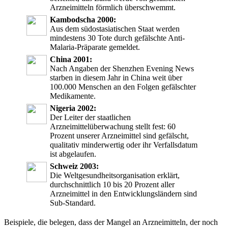
Arzneimitteln förmlich überschwemmt.
Kambodscha 2000:
Aus dem südostasiatischen Staat werden
mindestens 30 Tote durch gefälschte Anti-
Malaria-Präparate gemeldet.
China 2001:
Nach Angaben der Shenzhen Evening News
starben in diesem Jahr in China weit über
100.000 Menschen an den Folgen gefälschter
Medikamente.
Nigeria 2002:
Der Leiter der staatlichen
Arzneimittelüberwachung stellt fest: 60
Prozent unserer Arzneimittel sind gefälscht,
qualitativ minderwertig oder ihr Verfallsdatum
ist abgelaufen.
Schweiz 2003:
Die Weltgesundheitsorganisation erklärt,
durchschnittlich 10 bis 20 Prozent aller
Arzneimittel in den Entwicklungsländern sind
Sub-Standard.
Beispiele, die belegen, dass der Mangel an Arzneimitteln, der noch