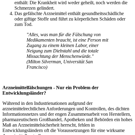
enthält: Die Krankheit wird weder geheilt, noch werden die
Schmerzen gelindert.
Das gefälschte Arzneimittel enthält gesundheitsschädliche
oder giftige Stoffe und führt zu körperlichen Schäden oder
zum Tod.
"Alles, was man für die Fälschung von
Medikamenten braucht, ist eine Person mit
Zugang zu einem kleinen Labor, einer
Neigung zum Diebstahl und die totale
Missachtung der Menschenwürde."
(Milton Silverman, Universität San
Francisco)
Arzneimittelfälschungen -
Nur
ein Problem der
Entwicklungsländer?
Während in den Industrienationen aufgrund der
arzneimittelrechtlichen Anforderungen und Kontrollen, des dichten
Informationsnetzes und der engen Zusammenarbeit von Herstellern,
pharmazeutischem Großhandel, Apotheken und Behörden ein hohes
Maß an Arzneimittelsicherheit herrscht, fehlen in
Entwicklungsländern oft die Voraussetzungen für eine wirksame