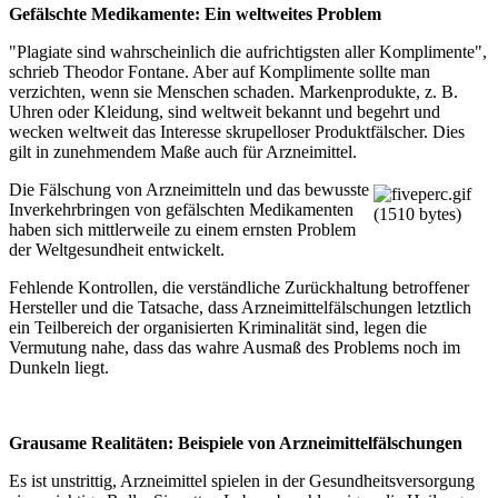
Gefälschte Medikamente: Ein
weltweites
Problem
"Plagiate sind wahrscheinlich die aufrichtigsten aller Komplimente",
schrieb Theodor Fontane. Aber auf Komplimente sollte man
verzichten, wenn sie Menschen schaden. Markenprodukte, z. B.
Uhren oder Kleidung, sind weltweit bekannt und begehrt und
wecken weltweit das Interesse skrupelloser Produktfälscher. Dies
gilt in zunehmendem Maße auch für Arzneimittel.
Die Fälschung von Arzneimitteln und das bewusste
Inverkehrbringen von gefälschten Medikamenten
haben sich mittlerweile zu einem ernsten Problem
der Weltgesundheit entwickelt.
Fehlende Kontrollen, die verständliche Zurückhaltung betroffener
Hersteller und die Tatsache, dass Arzneimittelfälschungen letztlich
ein Teilbereich der organisierten Kriminalität sind, legen die
Vermutung nahe, dass das wahre Ausmaß des Problems noch im
Dunkeln liegt.
Grausame Realitäten:
Beispiele
von Arzneimittelfälschungen
Es ist unstrittig, Arzneimittel spielen in der Gesundheitsversorgung