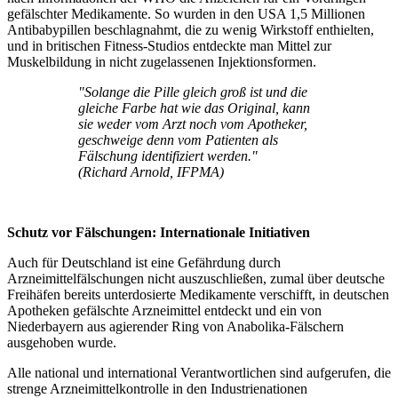
gefälschter Medikamente. So wurden in den USA 1,5 Millionen
Antibabypillen beschlagnahmt, die zu wenig Wirkstoff enthielten,
und in britischen Fitness-Studios entdeckte man Mittel zur
Muskelbildung in nicht zugelassenen Injektionsformen.
"Solange die Pille gleich groß ist und die
gleiche Farbe hat wie das Original, kann
sie weder vom Arzt noch vom Apotheker,
geschweige denn vom Patienten als
Fälschung identifiziert werden."
(Richard Arnold, IFPMA)
Schutz
vor Fälschungen: Internationale Initiativen
Auch für Deutschland ist eine Gefährdung durch
Arzneimittelfälschungen nicht auszuschließen, zumal über deutsche
Freihäfen bereits unterdosierte Medikamente verschifft, in deutschen
Apotheken gefälschte Arzneimittel entdeckt und ein von
Niederbayern aus agierender Ring von Anabolika-Fälschern
ausgehoben wurde.
Alle national und international Verantwortlichen sind aufgerufen, die
strenge Arzneimittelkontrolle in den Industrienationen