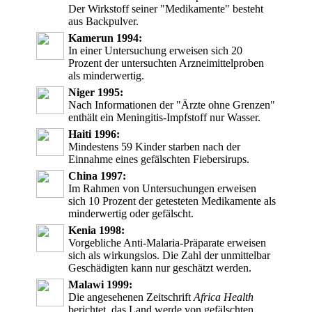
Der Wirkstoff seiner "Medikamente" besteht
aus Backpulver.
Kamerun 1994:
In einer Untersuchung erweisen sich 20
Prozent der untersuchten Arzneimittelproben
als minderwertig.
Niger 1995:
Nach Informationen der "Ärzte ohne Grenzen"
enthält ein Meningitis-Impfstoff nur Wasser.
Haiti 1996:
Mindestens 59 Kinder starben nach der
Einnahme eines gefälschten Fiebersirups.
China 1997:
Im Rahmen von Untersuchungen erweisen
sich 10 Prozent der getesteten Medikamente als
minderwertig oder gefälscht.
Kenia 1998:
Vorgebliche Anti-Malaria-Präparate erweisen
sich als wirkungslos. Die Zahl der unmittelbar
Geschädigten kann nur geschätzt werden.
Malawi 1999:
Die angesehenen Zeitschrift
Africa Health
berichtet, das Land werde von gefälschten